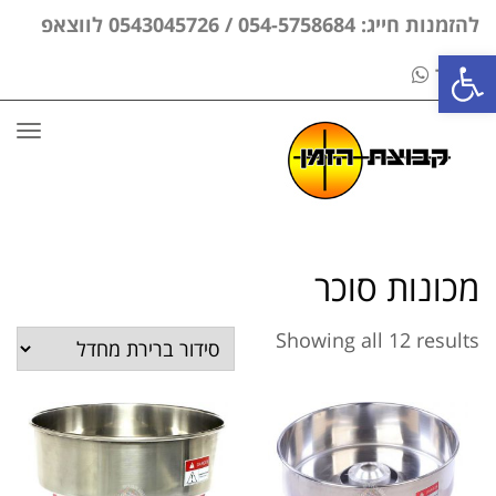
להזמנות חייג: 054-5758684 / 0543045726 לווצאפ
פתח סרגל נגישות
בלבד
תפר
מכונות סוכר
Showing all 12 results