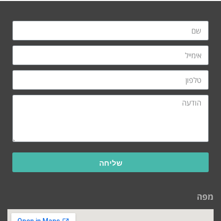
שליחה
מפה