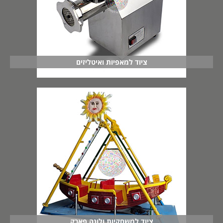
ציוד למאפיות ואיטליזים
ציוד למשחקיות ולונה פארק