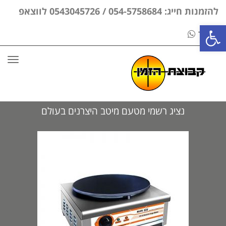
להזמנות חייג: 054-5758684 / 0543045726 לווצאפ
פתח סרגל נגישות
בלבד
תפר
נציג רשמי מטעם מיטב היצרנים בעולם