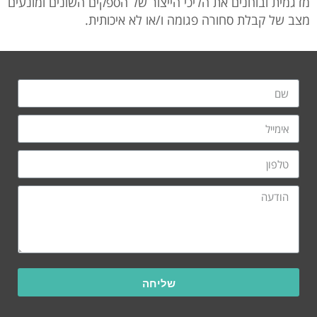
מדגמית ובוחנים את הליכי הייצור של הספקים השונים ומונעים
מצב של קבלת סחורה פגומה ו/או לא איכותית.
שליחה