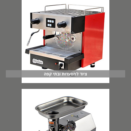
ציוד למסעדות ובתי קפה