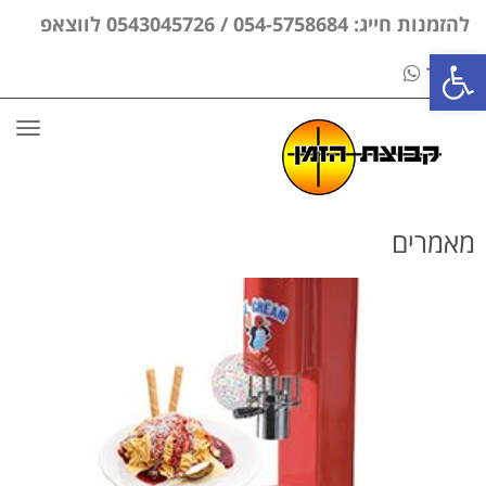
להזמנות חייג: 054-5758684 / 0543045726 לווצאפ
פתח סרגל נגישות
בלבד
תפר
מאמרים