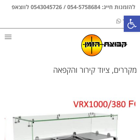
להזמנות חייג: 054-5758684 / 0543045726 לווצאפ
פתח סרגל נגישות
בלבד
תפר
מקררים, ציוד קירור והקפאה