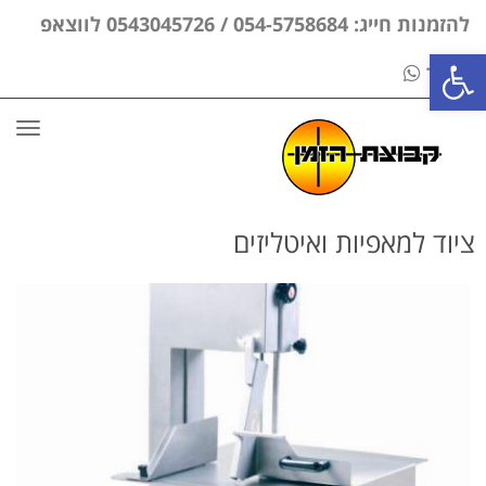
להזמנות חייג: 054-5758684 / 0543045726 לווצאפ
פתח סרגל נגישות
בלבד
תפר
ציוד למאפיות ואיטליזים