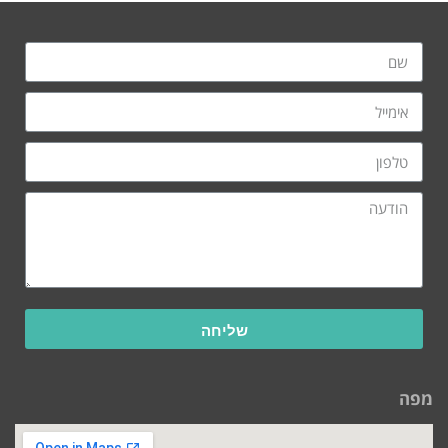
שליחה
מפה