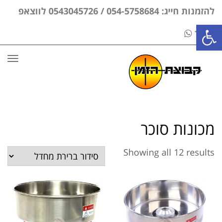
להזמנות חייג: 054-5758684 / 0543045726 לווצאפ
פתח סרגל נגישות
בלבד
תפר
מכונות סוכר
Showing all 12 results