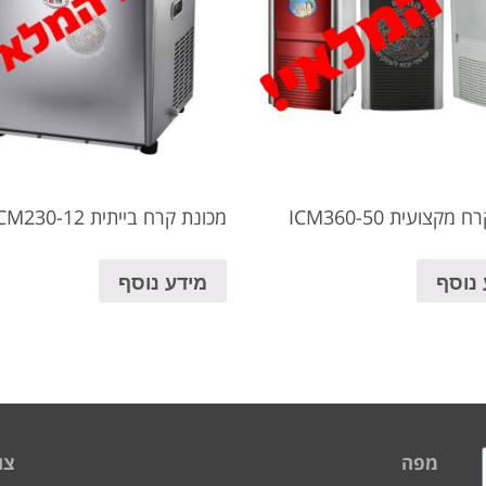
מקצועית ICM360-50
מכונת קרח בייתית ICM230-12
 נוסף
מידע נוסף
מפה
צו