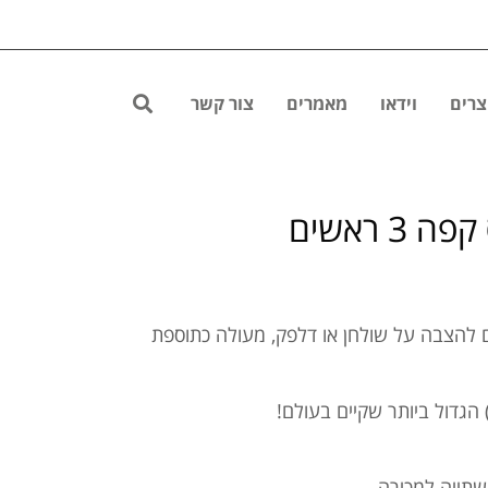
צרים
וידאו
מאמרים
צור קשר
3 ראשים
 ואייס קפה 3 מיכלים להצבה על שולחן או דלפק, מעולה כתוספת
שתייה למכירה