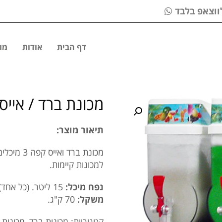
דף הבית
אודות
מו
מכונת ברד / אייס קפה 
תיאור מוצר:
מכונת ברד
למכונות קיימות.
נפח מיכל:
15 ליטר. (כל אחד) הגדול ביותר שקיים בעולם!
משקל:
70 ק"ג.
קטגוריות:
מכונות ברד
,
מכונות 