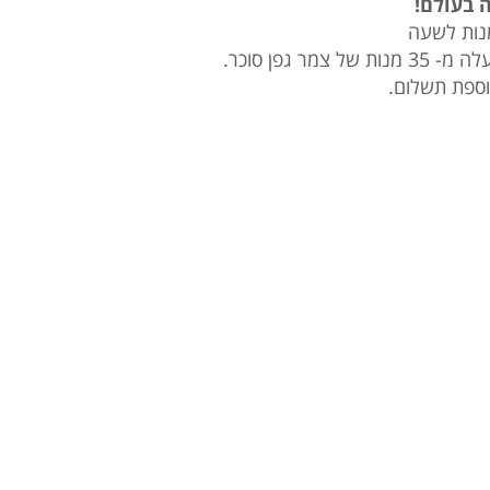
 בעולם!