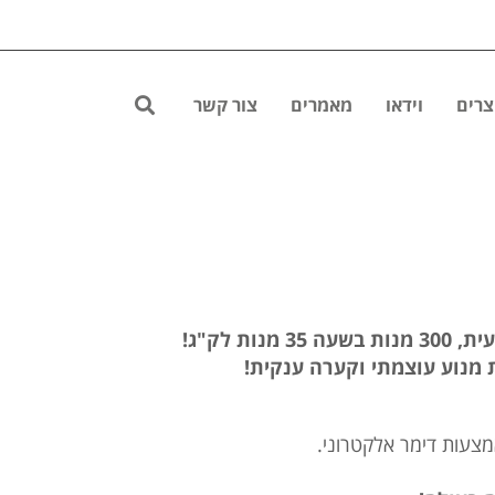
צרים
וידאו
מאמרים
צור קשר
ות לק"ג!
מנוע עוצמתי וקערה ענקית!
מצעות דימר אלקטרוני.