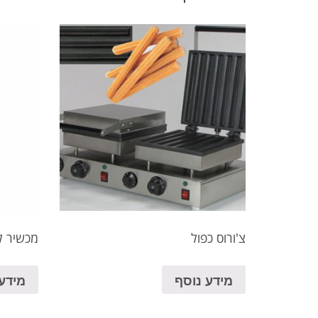
צ'ורוס כפול
מכשיר ל
מידע נוסף
מידע