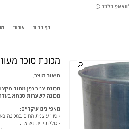
דף הבית
אודות
מו
מכונת סוכר מעוז
תיאור מוצר:
מכונת צמר גפן מתוק מקצועית, 300 מנות בשעה 35 מנ
מכונה לשערות סבתא בעלת 
מאפיינים עיקריים:
› כיוון עוצמת החום במכונה בא
› כוללת ידית נשיאה.