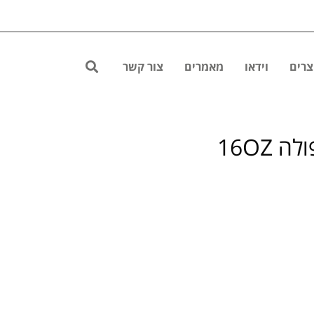
צרים
וידאו
מאמרים
צור קשר
 16OZ