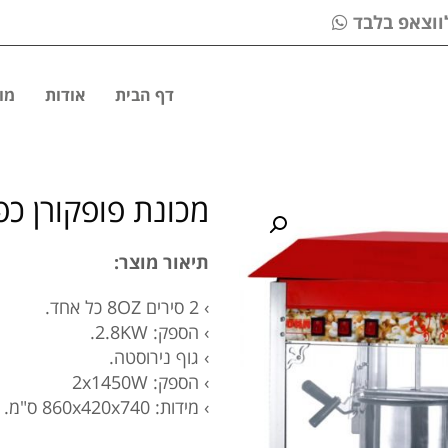
דף הבית
אודות
מו
מכונת פופקורן כפולה
תיאור מוצר
:
› 2 סירים 8OZ כל אחד.
› הספק: 2.8KW.
› גוף נירוסטה.
› הספק: 2x1450W
› מידות: 860x420x740 ס"מ.