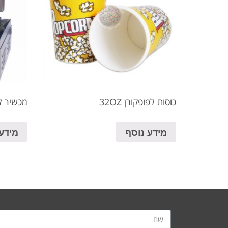
כוסות לפופקורן 32OZ
מכשיר ל
מידע נוסף
מידע