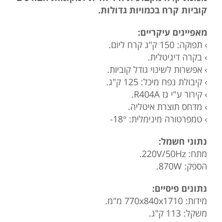
קוביות קרח בכמויות גדולות.
מאפיינים עיקריים:
› תפוקה: 150 ק"ג קרח ליום.
› בקרה דיגיטלית.
› אפשרות לשינוי גודל קוביות.
› קיבולת נפח מיכל: 125 ק"ג.
› קירור ע"י גז R404A.
› מדחס תוצרת איטליה.
› טמפרטורה מינימלית: 18°-
נתוני חשמל:
מתח: 220V/50Hz.
הספק: 870W.
נתונים פיסיים:
מידות: 770x840x1710 מ"מ.
משקל: 113 ק"ג.