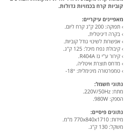
קוביות קרח בכמויות גדולות.
מאפיינים עיקריים:
› תפוקה: 200 ק"ג קרח ליום.
› בקרה דיגיטלית.
› אפשרות לשינוי גודל קוביות.
› קיבולת נפח מיכל: 125 ק"ג.
› קירור ע"י גז R404A.
› מדחס תוצרת איטליה.
› טמפרטורה מינימלית: 18°-
נתוני חשמל:
מתח: 220V/50Hz.
הספק: 980W.
נתונים פיסיים:
מידות: 770x840x1710 מ"מ.
משקל: 130 ק"ג.